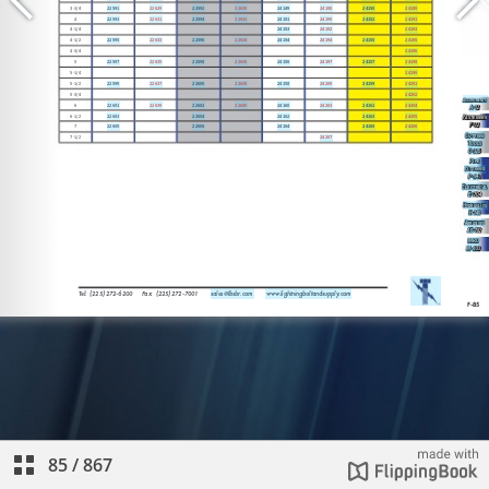
85
/
867