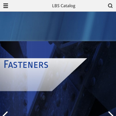
LBS Catalog