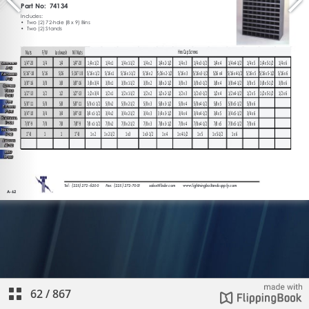
62
/
867