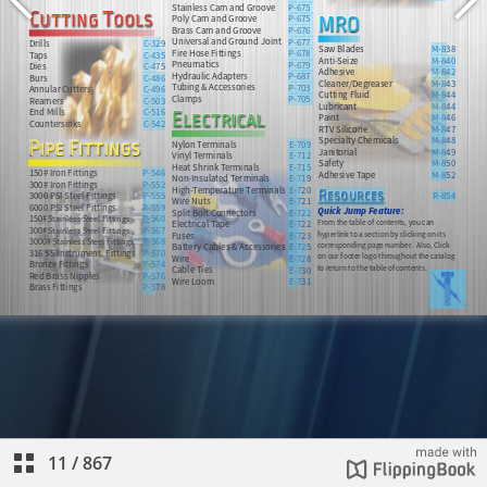
11
/
867